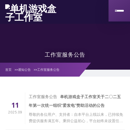
工作室服务公告
首页
>>
通知公告
>>
工作室服务公告
工作室服务公告
单机游戏盒子工作室关于二〇二五
11
年第一次统一组织“爱发电”赞助活动的公告
2025.09
尊敬的各位用户、支持者：自本平台上线以来，已持续免
费提供服务满五年。秉持公益初心，平台始终未设置任何
收费项目，亦无商业收入来源。现因服务器租用合约即将