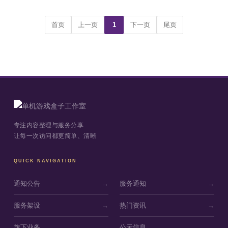
首页
上一页
1
下一页
尾页
专注内容整理与服务分享
让每一次访问都更简单、清晰
QUICK NAVIGATION
通知公告
→
服务通知
→
服务架设
→
热门资讯
→
旗下业务
→
公示信息
→