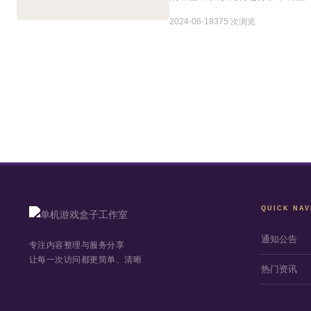
2024-06-18
375 次浏览
QUICK NAV
通知公告
专注内容整理与服务分享
让每一次访问都更简单、清晰
热门资讯