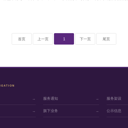
首页
上一页
1
下一页
尾页
IGATION
→
服务通知
→
服务架设
→
旗下业务
→
公示信息