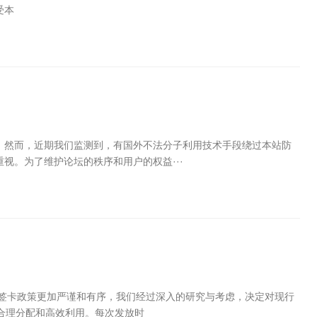
受本
。然而，近期我们监测到，有国外不法分子利用技术手段绕过本站防
视。为了维护论坛的秩序和用户的权益···
签卡政策更加严谨和有序，我们经过深入的研究与考虑，决定对现行
的合理分配和高效利用。每次发放时