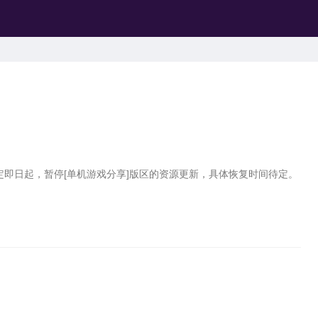
即日起，暂停[单机游戏分享]版区的资源更新，具体恢复时间待定。