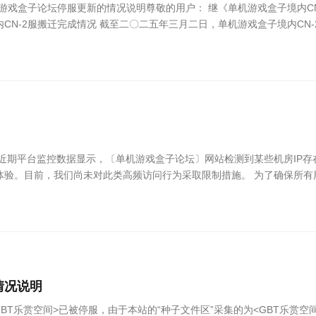
机游戏盒子论坛停服更新的情况说明尊敬的用户： 继《单机游戏盒子境内C
CN-2服搬迁完成情况 截至二〇二五年三月二日，单机游戏盒子境内CN
 近期平台监控数据显示，〔单机游戏盒子论坛〕网站检测到某些机房IP
体验。目前，我们尚未对此类高频访问行为采取限制措施。 为了确保所有
情况说明
GBT乐赏空间>已被停服，由于本站的“种子文件区”采集的为<GBT乐赏