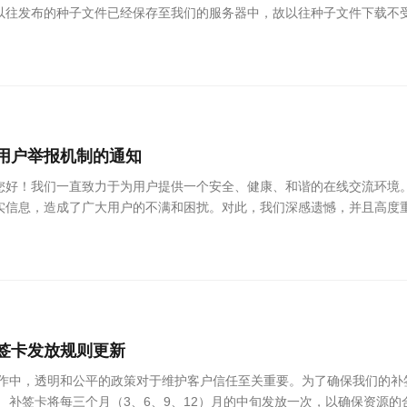
以往发布的种子文件已经保存至我们的服务器中，故以往种子文件下载不
用户举报机制的通知
您好！我们一直致力于为用户提供一个安全、健康、和谐的在线交流环境
信息，造成了广大用户的不满和困扰。对此，我们深感遗憾，并且高度重
签卡发放规则更新
运作中，透明和公平的政策对于维护客户信任至关重要。为了确保我们的补
 补签卡将每三个月（3、6、9、12）月的中旬发放一次，以确保资源