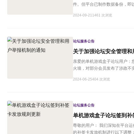
件。但平台已制作数据备份，即
2024-09-21
1461 次浏览
论坛服务公告
关于加强论坛安全管理和
亲爱的单机游戏盒子论坛用户：
火墙，对部分会员发布了涉政不实
2024-06-25
404 次浏览
论坛服务公告
单机游戏盒子论坛签到补
尊敬的用户： 我们深知在平台
的补签卡发放机制进行以下调整：